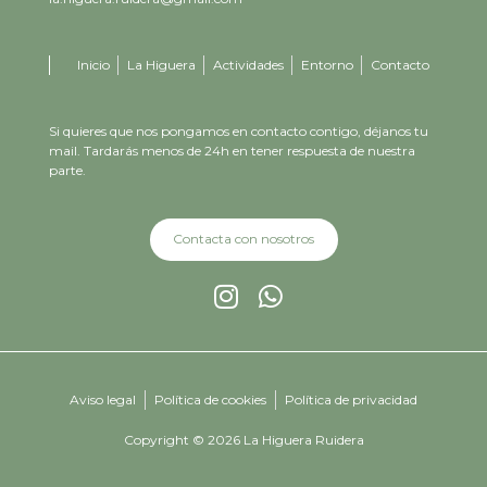
Inicio
La Higuera
Actividades
Entorno
Contacto
Si quieres que nos pongamos en contacto contigo, déjanos tu
mail. Tardarás menos de 24h en tener respuesta de nuestra
parte.
Contacta con nosotros
Aviso legal
Política de cookies
Política de privacidad
Copyright © 2026 La Higuera Ruidera