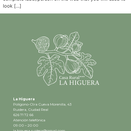
look […]
La Higuera
Polígono-Ctra Cueva Morenilla, 43
Ruidera, Ciudad Real
626 71 72 66
Atención telefónica
09:00 – 20:00
la.higuera.ruidera@gmail.com