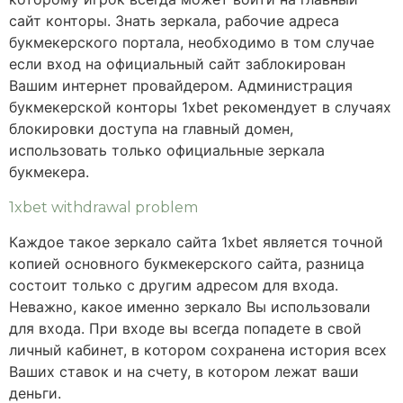
сайт конторы. Знать зеркала, рабочие адреса
букмекерского портала, необходимо в том случае
если вход на официальный сайт заблокирован
Вашим интернет провайдером. Администрация
букмекерской конторы 1xbet рекомендует в случаях
блокировки доступа на главный домен,
использовать только официальные зеркала
букмекера.
1xbet withdrawal problem
Каждое такое зеркало сайта 1xbet является точной
копией основного букмекерского сайта, разница
состоит только с другим адресом для входа.
Неважно, какое именно зеркало Вы использовали
для входа. При входе вы всегда попадете в свой
личный кабинет, в котором сохранена история всех
Ваших ставок и на счету, в котором лежат ваши
деньги.