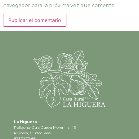
navegador para la próxima vez que comente.
La Higuera
Polígono-Ctra Cueva Morenilla, 43
Ruidera, Ciudad Real
626 71 72 66