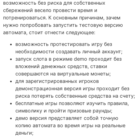
возможность без риска для собственных
сбережений весело провести время и
потренироваться. К основным причинам, зачем
нужно попробовать запустить тестовую версию
автомата, стоит отнести следующее:
возможность протестировать игру без
необходимости создавать личный аккаунт;
запуск слота в режиме demo проходит без
вложений денежных средств, ставки
совершаются на виртуальные монеты;
для зарегистрированных игроков
демонстрационная версия игры проходит без
риска потерять собственные средства на счету;
бесплатные игры позволяют изучить правила,
символику и пройти призовые раунды;
демо версия представляет собой точную
копию автомата во время игры на реальные
деньги;