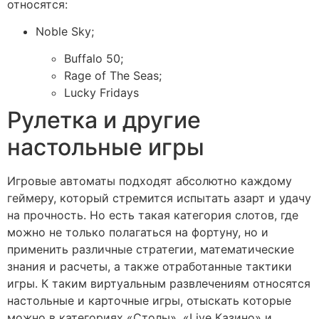
относятся:
Noble Sky;
Buffalo 50;
Rage of The Seas;
Lucky Fridays
Рулетка и другие
настольные игры
Игровые автоматы подходят абсолютно каждому
геймеру, который стремится испытать азарт и удачу
на прочность. Но есть такая категория слотов, где
можно не только полагаться на фортуну, но и
применить различные стратегии, математические
знания и расчеты, а также отработанные тактики
игры. К таким виртуальным развлечениям относятся
настольные и карточные игры, отыскать которые
можно в категориях «Столы», «Live Казино» и