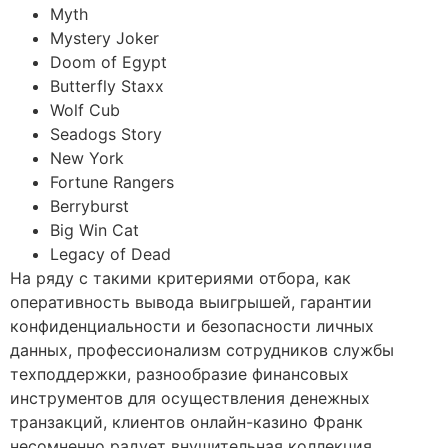
Myth
Mystery Joker
Doom of Egypt
Butterfly Staxx
Wolf Cub
Seadogs Story
New York
Fortune Rangers
Berryburst
Big Win Cat
Legacy of Dead
На ряду с такими критериями отбора, как
оперативность вывода выигрышей, гарантии
конфиденциальности и безопасности личных
данных, профессионализм сотрудников службы
техподдержки, разнообразие финансовых
инструментов для осуществления денежных
транзакций, клиентов онлайн-казино Франк
несомненно радует внушительная коллекция