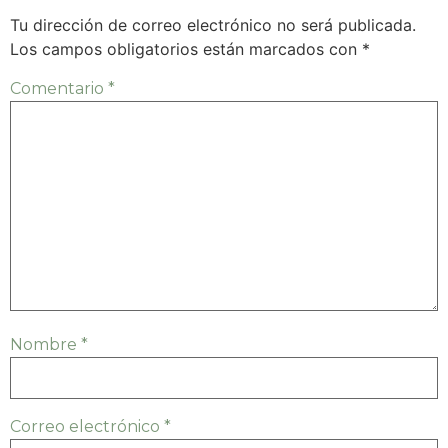
Tu dirección de correo electrónico no será publicada.
Los campos obligatorios están marcados con
*
Comentario
*
Nombre
*
Correo electrónico
*