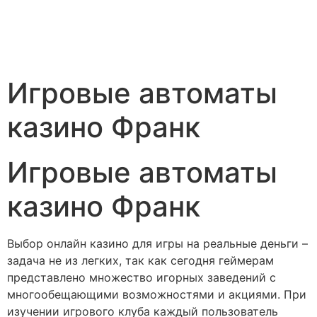
Игровые автоматы
казино Франк
Игровые автоматы
казино Франк
Выбор онлайн казино для игры на реальные деньги –
задача не из легких, так как сегодня геймерам
представлено множество игорных заведений с
многообещающими возможностями и акциями. При
изучении игрового клуба каждый пользователь