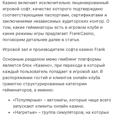
Казино включает исключительно лицензированный
игровой софт, качество которого подтверждено
соответствующими паспортами, сертификатами и
заключениями независимых аудиторских контор. О
том, какие гейминаторы есть в игровом клубе и
какие режимы игры предлагает FrankCasino,
поговорим детальнее далее в статье.
Игровой зал и производители софта казино Frank
Основным разделом меню гемблинг платформы
является блок «Казино», при переходе в который
каждый пользователь попадает в игровой зал. В
распоряжении гостей и клиентов онлайн клуба
грамотно структурированные категории
гейминаторов, а именно:
«Популярные» – автоматы, которые чаще всего
запускают клиенты онлайн казино.
«Нагретые» – группа симуляторов, на которых