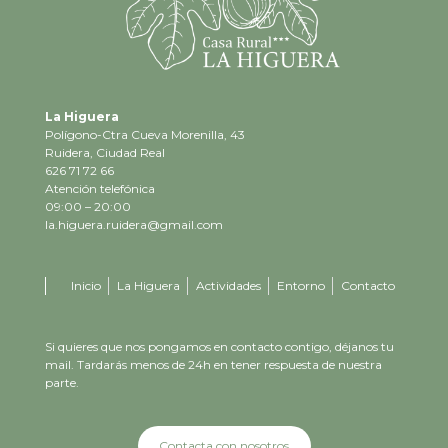
La Higuera
Polígono-Ctra Cueva Morenilla, 43
Ruidera, Ciudad Real
626 71 72 66
Atención telefónica
09:00 – 20:00
la.higuera.ruidera@gmail.com
Inicio
La Higuera
Actividades
Entorno
Contacto
Si quieres que nos pongamos en contacto contigo, déjanos tu
mail. Tardarás menos de 24h en tener respuesta de nuestra
parte.
Contacta con nosotros