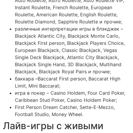
Auto Roulette, Astro Roulette, Auto Roulette VIP,
Instant Roulette, French Roulette, European
Roulette, American Roulette, English Roulette,
Roulette Diamond, Sapphire Roulette и прочие;
различные интерпретации игры в блэкджек –
Blackjack Atlantic City, Blackjack Monte Carlo,
Blackjack First person, Blackjack Players Choice,
European Blackjack, Classic Blackjack, Vegas
Single Deck Blackjack, Atlantic City Blackjack,
Blackjack Single Hand, 3D Blackjack, Multihand
Blackjack, Blackjack Royal Pairs и прочие;
баккара –Baccarat First person, Baccarat High
Limit, Mini Baccarat;
игра в покер – Casino Holdem, Four Card Poker,
Caribbean Stud Poker, Casino Holdem Poker;
First Person Dream Catcher, Sette-E-Mezzo,
Football Studio, Money Wheel.
Лайв-игры с живыми