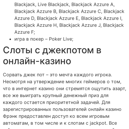
Blackjack, Live Blackjack, Blackjack Azzure A,
Blackjack Azzure B, Blackjack Azzure C, Blackjack
Azzure D, Blackjack Azzure E, Blackjack Azzure I,
Blackjack Azzure H, Blackjack Azzure J, Blackjack
Azzure F;
игра в покер – Poker Live;
Слоты с джекпотом в
онлайн-казино
Сорвать джек пот – это мечта каждого игрока.
Несмотря на утверждение многих геймеров о том,
что в интернет казино они стремятся ощутить азарт,
все же выиграть крупный денежный приз для
каждого остается приоритетной задачей. Для
зарегистрированных пользователей онлайн казино
Фрэнк предоставлен доступ ко всем игровым
автоматам, в том числе и к слотам с jackpot. Все