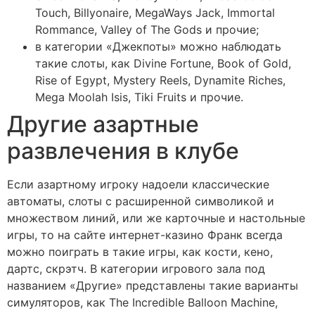
Touch, Billyonaire, MegaWays Jack, Immortal
Rommance, Valley of The Gods и прочие;
в категории «Джекпоты» можно наблюдать
такие слоты, как Divine Fortune, Book of Gold,
Rise of Egypt, Mystery Reels, Dynamite Riches,
Mega Moolah Isis, Tiki Fruits и прочие.
Другие азартные
развлечения в клубе
Если азартному игроку надоели классические
автоматы, слоты с расширенной символикой и
множеством линий, или же карточные и настольные
игры, то на сайте интернет-казино Франк всегда
можно поиграть в такие игры, как кости, кено,
дартс, скрэтч. В категории игрового зала под
названием «Другие» представлены такие варианты
симуляторов, как The Incredible Balloon Machine,