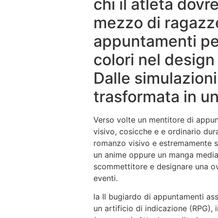
chi il atleta dov
mezzo di ragazze.
appuntamenti per
colori nel design
Dalle simulazion
trasformata in u
Verso volte un mentitore di appunt
visivo, cosicche e e ordinario du
romanzo visivo e estremamente sem
un anime oppure un manga mediante
scommettitore e designare una ovv
eventi.
la Il bugiardo di appuntamenti as
un artificio di indicazione (RPG),