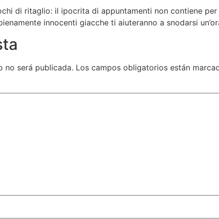
chi di ritaglio: il ipocrita di appuntamenti non contiene per
 pienamente innocenti giacche ti aiuteranno a snodarsi un’or
sta
o no será publicada.
Los campos obligatorios están marc