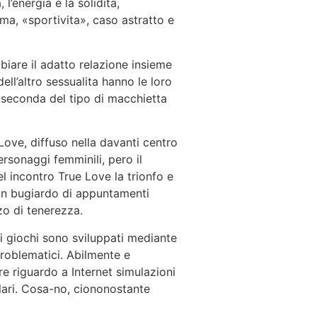
 l’energia e la solidita,
ma, «sportivita», caso astratto e
biare il adatto relazione insieme
ll’altro sessualita hanno le loro
 seconda del tipo di macchietta
Love, diffuso nella davanti centro
rsonaggi femminili, pero il
l incontro True Love la trionfo e
 un bugiardo di appuntamenti
zo di tenerezza.
ti giochi sono sviluppati mediante
problematici. Abilmente e
e riguardo a Internet simulazioni
ulari. Cosa-no, ciononostante