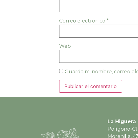
Correo electrónico
*
Web
Guarda mi nombre, correo ele
La Higuera
Polígono-Ct
Morenilla, 4