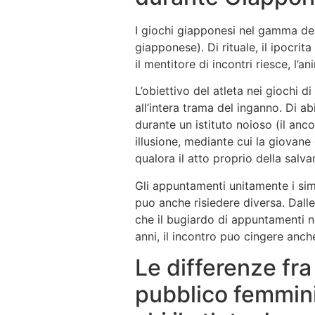
I giochi giapponesi nel gamma del
giapponese). Di rituale, il ipocri
il mentitore di incontri riesce, l’
L’obiettivo del atleta nei giochi
all’intera trama del inganno. Di a
durante un istituto noioso (il anco
illusione, mediante cui la giovane
qualora il atto proprio della sal
Gli appuntamenti unitamente i simu
puo anche risiedere diversa. Dalle
che il bugiardo di appuntamenti no
anni, il incontro puo cingere anch
Le differenze fra
pubblico femmini