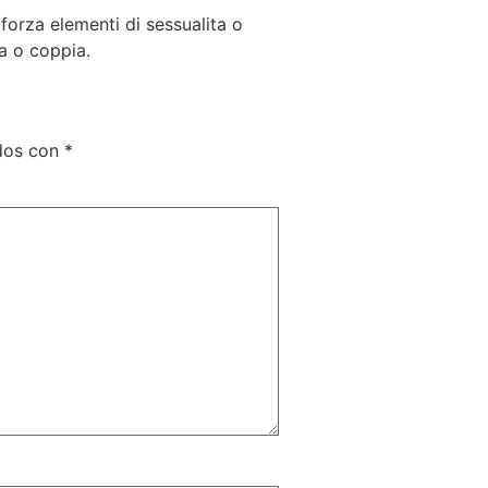
 forza elementi di sessualita o
a o coppia.
ados con
*