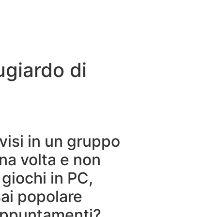
ctividades
Entorno
Contacto
ugiardo di
visi in un gruppo
na volta e non
 giochi in PC,
ai popolare
 appuntamenti?