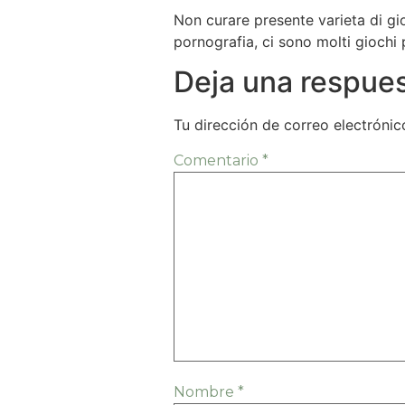
Non curare presente varieta di gio
pornografia, ci sono molti giochi
Deja una respue
Tu dirección de correo electrónic
Comentario
*
Nombre
*