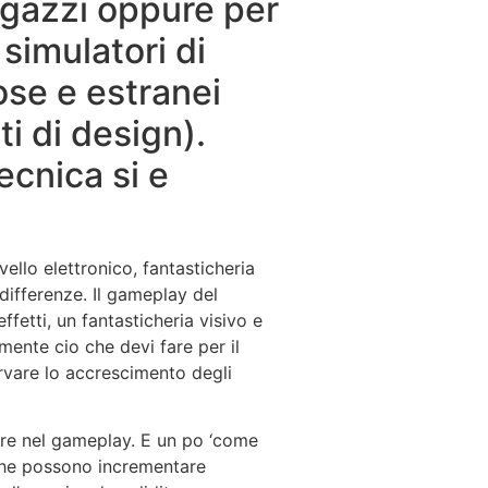
ragazzi oppure per
simulatori di
se e estranei
i di design).
ecnica si e
ello elettronico, fantasticheria
differenze. Il gameplay del
etti, un fantasticheria visivo e
ente cio che devi fare per il
rvare lo accrescimento degli
ore nel gameplay. E un po ‘come
icche possono incrementare