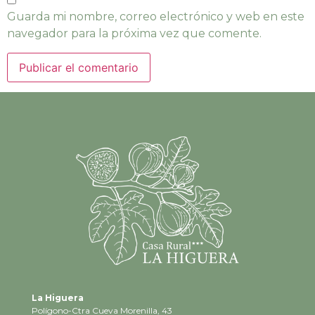
Guarda mi nombre, correo electrónico y web en este
navegador para la próxima vez que comente.
La Higuera
Polígono-Ctra Cueva Morenilla, 43