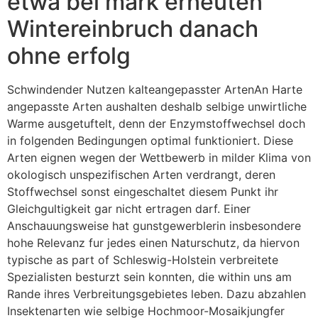
etwa bei mark erneuten
Wintereinbruch danach
ohne erfolg
Schwindender Nutzen kalteangepasster ArtenAn Harte
angepasste Arten aushalten deshalb selbige unwirtliche
Warme ausgetuftelt, denn der Enzymstoffwechsel doch
in folgenden Bedingungen optimal funktioniert. Diese
Arten eignen wegen der Wettbewerb in milder Klima von
okologisch unspezifischen Arten verdrangt, deren
Stoffwechsel sonst eingeschaltet diesem Punkt ihr
Gleichgultigkeit gar nicht ertragen darf. Einer
Anschauungsweise hat gunstgewerblerin insbesondere
hohe Relevanz fur jedes einen Naturschutz, da hiervon
typische as part of Schleswig-Holstein verbreitete
Spezialisten besturzt sein konnten, die within uns am
Rande ihres Verbreitungsgebietes leben. Dazu abzahlen
Insektenarten wie selbige Hochmoor-Mosaikjungfer