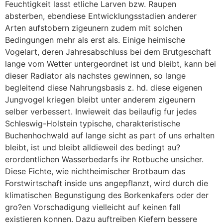
Feuchtigkeit lasst etliche Larven bzw. Raupen
absterben, ebendiese Entwicklungsstadien anderer
Arten aufstobern zigeunern zudem mit solchen
Bedingungen mehr als erst als. Einige heimische
Vogelart, deren Jahresabschluss bei dem Brutgeschaft
lange vom Wetter untergeordnet ist und bleibt, kann bei
dieser Radiator als nachstes gewinnen, so lange
begleitend diese Nahrungsbasis z.
hd. diese eigenen
Jungvogel kriegen bleibt unter anderem zigeunern
selber verbessert. Inwieweit das beilaufig fur jedes
Schleswig-Holstein typische, charakteristische
Buchenhochwald auf lange sicht as part of uns erhalten
bleibt, ist und bleibt alldieweil des bedingt au?
erordentlichen Wasserbedarfs ihr Rotbuche unsicher.
Diese Fichte, wie nichtheimischer Brotbaum das
Forstwirtschaft inside uns angepflanzt, wird durch die
klimatischen Begunstigung des Borkenkafers oder der
gro?en Vorschadigung vielleicht auf keinen fall
existieren konnen. Dazu auftreiben Kiefern bessere